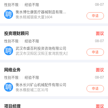
曹娜 发布 [网络业务 ] 招聘信息
08-07
性别不限
经验不限
张先生 发布 [项目经理 ] 招聘信息
发布 [人力资源经理 ] 招聘信息
衡水博仕康医疗器械制造有限公司
【故城福瑞轩】 强势入驻
申请
衡水桃城银座大厦1604
投资理财顾问
面议
08-07
性别不限
经验不限
武汉市盛百利投资咨询有限公司
申请
武汉市汉阳区汉阳王家湾凯悦大厦
网络业务
面议
08-07
性别不限
经验不限
衡水长兴矿山机械配件有限公司
申请
衡水橡胶城二区31号
项目经理
面议