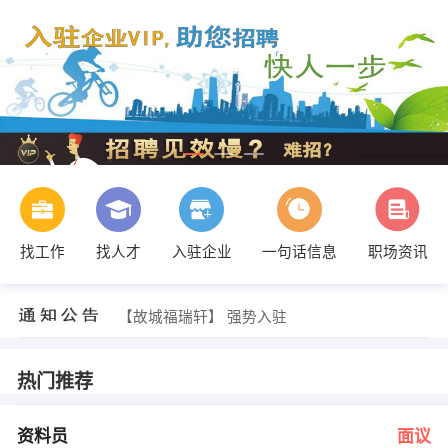
找工作
找人才
入驻企业
一句话信息
职场资讯
发布 [人力资源经理 ] 招聘信息
【故城福瑞轩】 强势入驻
【御品香食府 】 强势入驻
【河北优尼通信服务有限公司 】 强势入驻
【卡斯卡特（河北）货叉有限公司 】 强势入驻
热门推荐
【衡水麒瑞电脑有限公司 】 强势入驻
发布 [资料员 ] 招聘信息
贾小姐 发布 [投资理财顾问 ] 招聘信息
资料员
面议