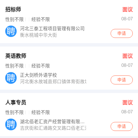
招标师
面议
08-07
性别不限
经验不限
河北三泰工程项目管理有限公司
申请
衡水桃城中华大街
英语教师
面议
08-07
性别不限
经验不限
正大剑桥外语学校
申请
河北衡水故城县郑口镇体育街故城宾馆对面
人事专员
面议
08-07
性别不限
经验不限
湖北佰老汇资产经营管理有限公司
申请
吉庆街和汇通路交叉路口佰老汇酒店