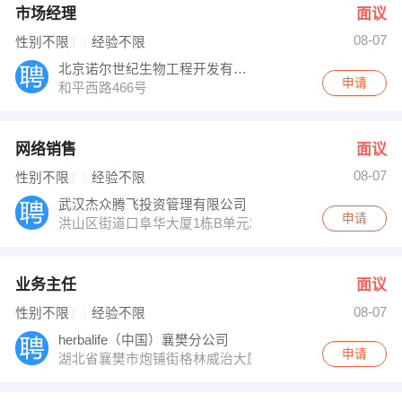
市场经理
面议
08-07
性别不限
经验不限
北京诺尔世纪生物工程开发有限公司
申请
和平西路466号
网络销售
面议
08-07
性别不限
经验不限
武汉杰众腾飞投资管理有限公司
申请
洪山区街道口阜华大厦1栋B单元2607
业务主任
面议
08-07
性别不限
经验不限
herbalife（中国）襄樊分公司
申请
湖北省襄樊市炮铺街格林威治大厦