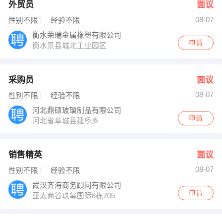
外贸员
面议
08-07
性别不限
经验不限
衡水荣瑞金属橡塑有限公司
申请
衡水景县城北工业园区
采购员
面议
08-07
性别不限
经验不限
河北鼎硕玻璃制品有限公司
申请
河北省阜城县建桥乡
销售精英
面议
08-07
性别不限
经验不限
武汉齐海商务顾问有限公司
申请
亚太商谷玖玺国际8栋705