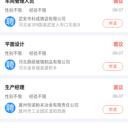
车间管理人员
面议
08-07
性别不限
经验不限
武安市科成铸造有限公司
申请
河北省309国道武安入市口东南300米
平面设计
面议
08-07
性别不限
经验不限
河北鼎硕玻璃制品有限公司
申请
河北省阜城县建桥乡
生产经理
面议
08-07
性别不限
经验不限
冀州恒诺粉末冶金有限责任公司
申请
冀州市工业园区滏阳西路