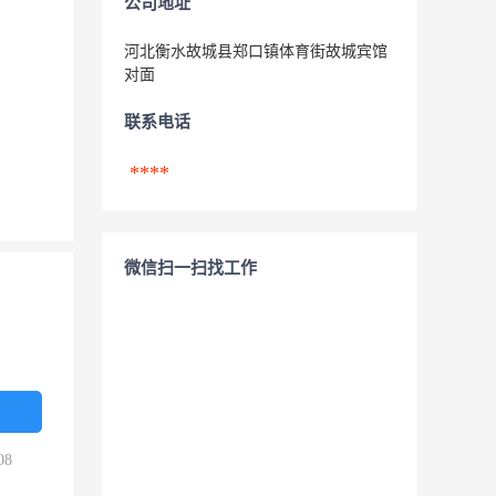
公司地址
河北衡水故城县郑口镇体育街故城宾馆
对面
联系电话
****
微信扫一扫找工作
08