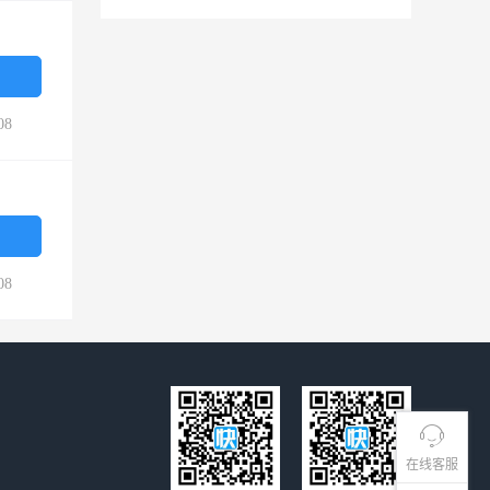
08
08
在线客服