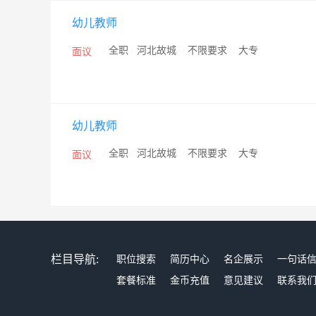
幼儿教师
/
全职
/
河北故城
/
不限要求
/
大专
面议
幼儿教师
/
全职
/
河北故城
/
不限要求
/
大专
面议
栏目导航:
职位搜索
简历中心
名企展示
一句话
套餐标准
金币充值
意见建议
联系我