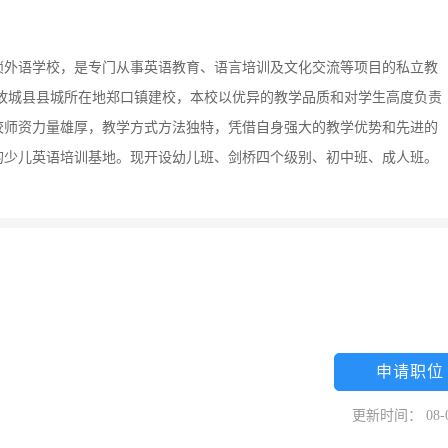
锁外语学校，是专门从事英语教育、语言培训及文化交流等项目的私立教
校在故城县县城所在地郑口镇建校，本校以优异的教学品质和对学生高度负责
校师资力量雄厚，教学方式方法独特，凭借自身强大的教学优势和先进的
的少儿英语培训基地。现开设幼儿班、剑桥四个级别、初中班、成人班。
申请职位
更新时间： 08-