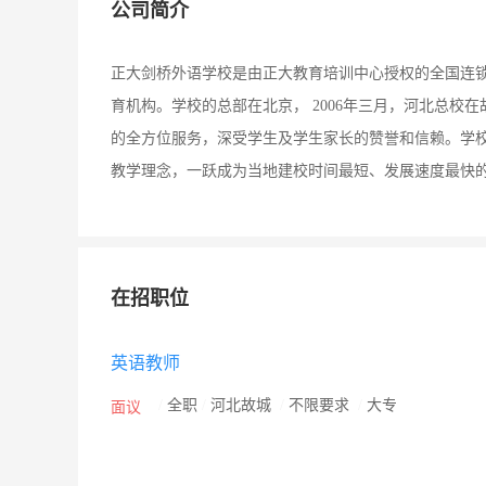
公司简介
正大剑桥外语学校是由正大教育培训中心授权的全国连
育机构。学校的总部在北京， 2006年三月，河北总
的全方位服务，深受学生及学生家长的赞誉和信赖。学
教学理念，一跃成为当地建校时间最短、发展速度最快
在招职位
英语教师
/
全职
/
河北故城
/
不限要求
/
大专
面议