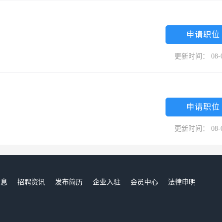
申请职位
更新时间： 08-
申请职位
更新时间： 08-
信息
招聘资讯
发布简历
企业入驻
会员中心
法律申明
们