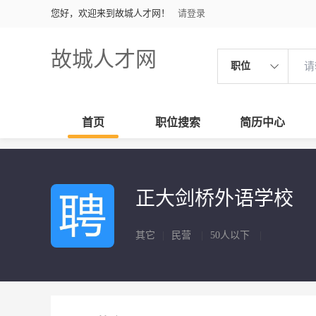
您好，欢迎来到故城人才网！
请登录
故城人才网
职位
首页
职位搜索
简历中心
正大剑桥外语学校
其它
|
民营
|
50人以下
|