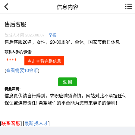
信息内容
售后客服
故城人才网 2026.08.07
举报
售后客服20名，女性，20-30周岁，单休，国家节假日休息
联系人手机/微信：
****
点击查看完整信息
(
查看需要10金币
)
特此声明：
信息真伪请自行辨别，求职应聘须谨慎，网站对此不承担任何
保证或连带责任! 希望我们的平台能为您带来更多的便利！
[
联系客服
]
[
最新找人才
]