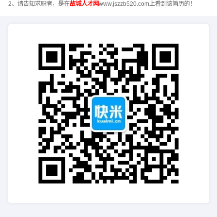
2、请告知求职者，是在
故城人才网
www.jszzb520.com上看到该简历的！