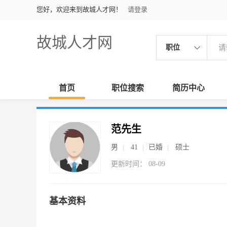
您好，欢迎来到故城人才网！
请登录
故城人才网
职位
首页
职位搜索
简历中心
范先生
男
41
已婚
硕士
更新时间： 08-09
基本资料