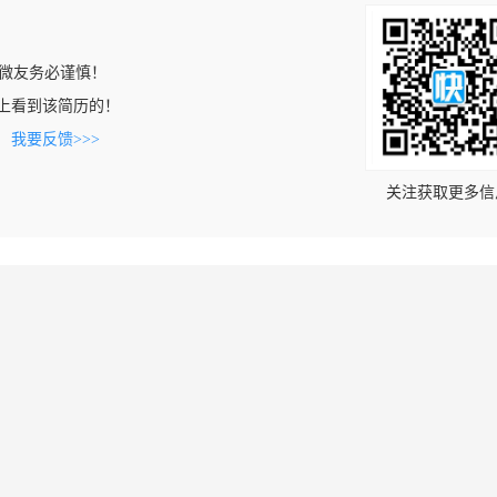
微友务必谨慎！
.com上看到该简历的！
。
我要反馈>>>
关注获取更多信