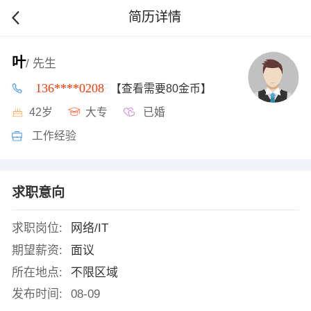
简历详情
叶
/ 先生
136****0208
【查看需要80金币】
42岁
大专
已婚
工作经验
求职意向
求职岗位:
网络/IT
期望薪资:
面议
所在地点:
不限区域
发布时间:
08-09