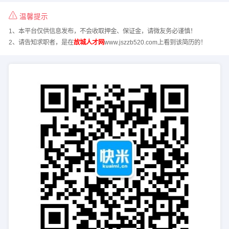
温馨提示
1、本平台仅供信息发布，不会收取押金、保证金，请微友务必谨慎！
2、请告知求职者，是在
故城人才网
www.jszzb520.com上看到该简历的！