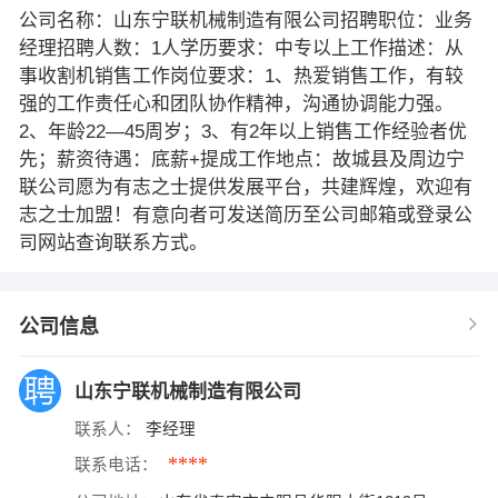
公司名称：山东宁联机械制造有限公司招聘职位：业务
经理招聘人数：1人学历要求：中专以上工作描述：从
事收割机销售工作岗位要求：1、热爱销售工作，有较
强的工作责任心和团队协作精神，沟通协调能力强。
2、年龄22—45周岁；3、有2年以上销售工作经验者优
先；薪资待遇：底薪+提成工作地点：故城县及周边宁
联公司愿为有志之士提供发展平台，共建辉煌，欢迎有
志之士加盟！有意向者可发送简历至公司邮箱或登录公
司网站查询联系方式。
公司信息
山东宁联机械制造有限公司
联系人：
李经理
****
联系电话：