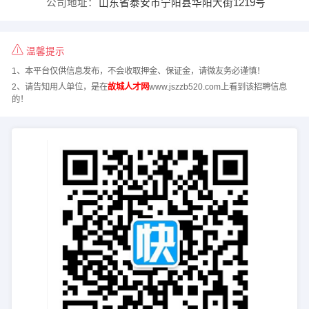
公司地址：
山东省泰安市宁阳县华阳大街1219号
温馨提示
1、本平台仅供信息发布，不会收取押金、保证金，请微友务必谨慎！
2、请告知用人单位，是在
故城人才网
www.jszzb520.com上看到该招聘信息
的！