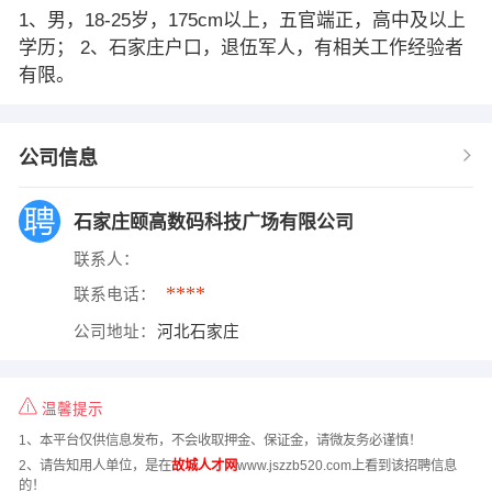
1、男，18-25岁，175cm以上，五官端正，高中及以上
学历； 2、石家庄户口，退伍军人，有相关工作经验者
有限。
公司信息
石家庄颐高数码科技广场有限公司
联系人：
****
联系电话：
公司地址：
河北石家庄
温馨提示
1、本平台仅供信息发布，不会收取押金、保证金，请微友务必谨慎！
2、请告知用人单位，是在
故城人才网
www.jszzb520.com上看到该招聘信息
的！