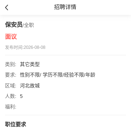
招聘详情
保安员
/全职
面议
发布时间:2026-08-08
类别:
其它类型
要求:
性别不限/ 学历不限/经验不限/年龄
区域:
河北故城
人数:
5
福利:
职位要求