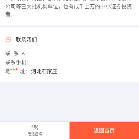
公司等已大批机构单位，也有成千上万的中小证券投资
者。
联系我们
联 系 人：
联系手机：
****
地 址：
河北石家庄
返回首页
电话咨询