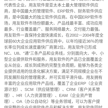
代表性企业。用友软件是亚太本土最大管理软件供应
商，是中国最大的管理软件、ERP软件、财务软件供应
商，是中国最大的独立软件供应商。在中国ERP软件市
场，用友软件市场份额最大、产品线最丰富、成功应用
最多、行业覆盖最广、服务网络最大、交付能力最强。
用友软件一直保持全面快速成长，在2002－2004年度全
球前60大企业应用软件供应商中，以年均接近36％的增
长率位列成长速度最快厂商第2位。用友软件已形成
NC、U8、“通”三条产品和业务线，分别面向大、中、小
型企业提供软件和服务，用友软件的产品已全面覆盖企
业从创业、成长到成熟的完整生命周期，能够为各类企
业提供适用的信息化解决方案，满足不同规模企业在不
同发展阶段的管理需求，并可实现平滑升级。用友拥有
丰富的企业应用软件产品线，覆盖了企业ERP（企业资
源计划）、SCM（供应链管理）、CRM（客户关系管
理）、HR（人力资源管理）、EAM（企业资产管
理）、OA（办公自动化）等业务领域，可以为客户提
供完整的企业应用软件产品和解决方案。用友软件同时