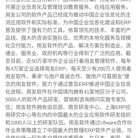
开展企业信息化及管理培训教育服务、在线应用服务。
用友公司的软件产品已经成为推动中国企业信息化的主
流应用软件和实际标准，为中国企业信息化建设和ERP
普及提供了强有力的工具。依靠领先的技术、丰富的产
品线、强大的咨询实施队伍、优秀的本地化服务及规模
化交付能力，用友软件的产品、解决方案在制造业、流
通业、服务业、政府机构等行业得到了广泛的应用。截
至目前，近50万家中外企业运行着用友管理软件，每年
有4万家企业选择用友ERP，每天至少有200万人使用着
用友软件。秉承“与用户真诚合作、做用户可靠朋友”理
念的用友软件，致力于通过普及ERP推进中国企业信息
化进程。用友软件在中国境内拥有41家地区分子公司、
5000人的软件产品研发、营销和咨询顾问实施专家队
伍；用友软件拥有由总部、南京研发中心、上海ERP应
用研究中心等在内的中国最大的企业应用软件研发组织
和1000人以上的研发队伍。用友软件通过Ufware合作伙
伴业务策略建立了中国最大的管理∕ERP软件产业链，与