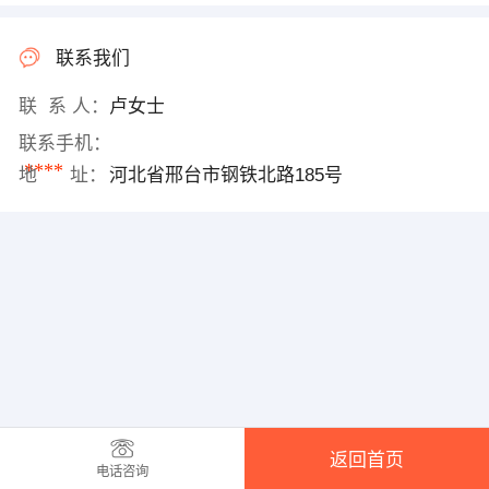
联系我们
联 系 人：
卢女士
联系手机：
****
地 址：
河北省邢台市钢铁北路185号
返回首页
电话咨询