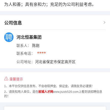
为人和善；具有亲和力；充足的为公司利益考虑。
公司信息
河北恒基集团
联系人：
陈刚
****
联系电话：
公司地址：
河北省保定市保定高开区
温馨提示
1、本平台仅供信息发布，不会收取押金、保证金，请微友务必谨慎！
2、请告知用人单位，是在
故城人才网
www.jszzb520.com上看到该招聘信息
的！