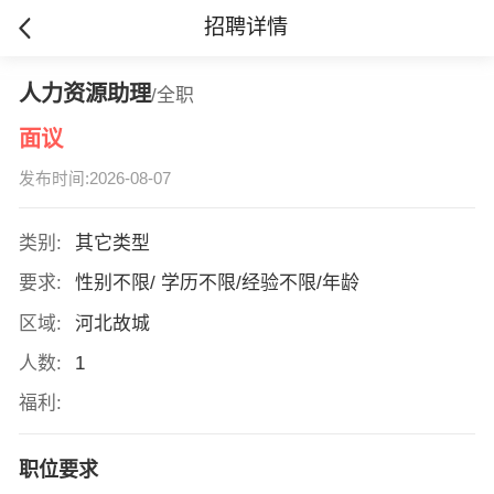
招聘详情
人力资源助理
/全职
面议
发布时间:2026-08-07
类别:
其它类型
要求:
性别不限/ 学历不限/经验不限/年龄
区域:
河北故城
人数:
1
福利:
职位要求