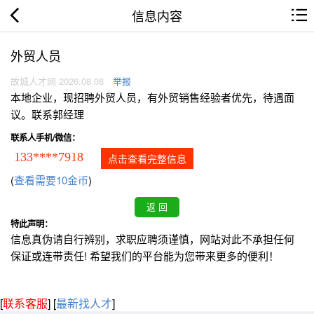
信息内容
外贸人员
故城人才网 2026.08.08
举报
本地企业，现招聘外贸人员，有外贸销售经验者优先，待遇面
议。联系郭经理
联系人手机/微信：
133****7918
点击查看完整信息
(
查看需要10金币
)
特此声明：
信息真伪请自行辨别，求职应聘须谨慎，网站对此不承担任何
保证或连带责任! 希望我们的平台能为您带来更多的便利！
[
联系客服
]
[
最新找人才
]