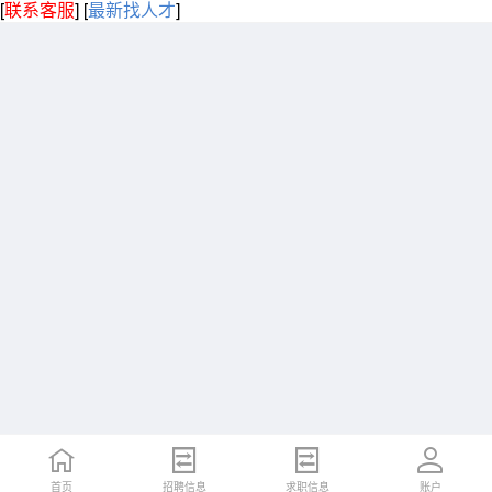
[
联系客服
]
[
最新找人才
]
首页
招聘信息
求职信息
账户