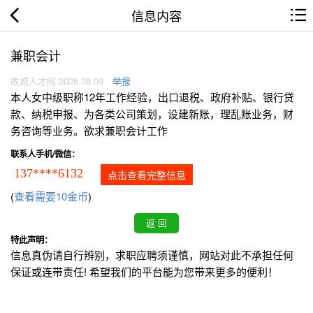
信息内容
兼职会计
故城人才网 2026.08.09
举报
本人女中级职称12年工作经验，出口退税、政府补贴、银行贷
款、纳税申报、为各类公司策划，设建新账，理乱账业务，财
务咨询等业务。欲求兼职会计工作
联系人手机/微信：
137****6132
点击查看完整信息
(
查看需要10金币
)
特此声明：
信息真伪请自行辨别，求职应聘须谨慎，网站对此不承担任何
保证或连带责任! 希望我们的平台能为您带来更多的便利！