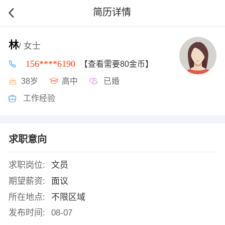
简历详情
林
/ 女士
156****6190
【查看需要80金币】
38岁
高中
已婚
工作经验
求职意向
求职岗位:
文员
期望薪资:
面议
所在地点:
不限区域
发布时间:
08-07