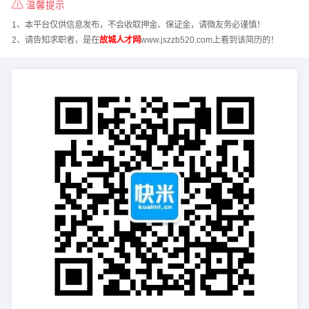
温馨提示
1、本平台仅供信息发布，不会收取押金、保证金，请微友务必谨慎！
2、请告知求职者，是在
故城人才网
www.jszzb520.com上看到该简历的！