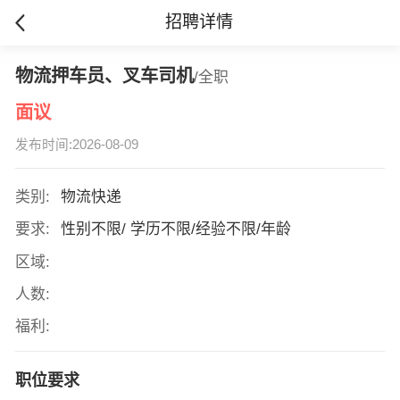
招聘详情
物流押车员、叉车司机
/全职
面议
发布时间:2026-08-09
类别:
物流快递
要求:
性别不限/ 学历不限/经验不限/年龄
区域:
人数:
福利:
职位要求