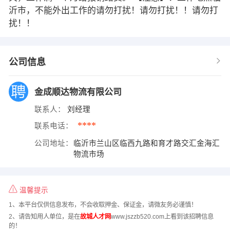
沂市，不能外出工作的请勿打扰！请勿打扰！！请勿打
扰！！
公司信息
金成顺达物流有限公司
联系人：
刘经理
****
联系电话：
公司地址：
临沂市兰山区临西九路和育才路交汇金海汇
物流市场
温馨提示
1、本平台仅供信息发布，不会收取押金、保证金，请微友务必谨慎！
2、请告知用人单位，是在
故城人才网
www.jszzb520.com上看到该招聘信息
的！