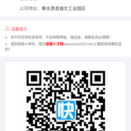
公司地址：
衡水景县城北工业园区
温馨提示
1、本平台仅供信息发布，不会收取押金、保证金，请微友务必谨慎！
2、请告知用人单位，是在
故城人才网
www.jszzb520.com上看到该招聘信息
的！