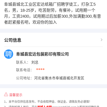
阜城县城北工业区宏达纸箱厂招聘学徒工，打杂工5
名，男，18-25岁，吃苦耐劳，有餐补，试用期一个
月，工资2400，试用期过后加薪300,外加满勤300,有意
者赶紧报名吧，欢迎你的加入
公司信息
阜城县宏达包装彩印有限公司
联系人：
刘总
****
联系电话：
公司地址：
河北省衡水市阜城县城北开发区
温馨提示
1、本平台仅供信息发布，不会收取押金、保证金，请微友务必谨慎！