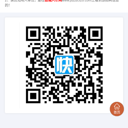
2、请告知用人单位，是在
故城人才网
www.jszzb520.com上看到该招聘信息
的！