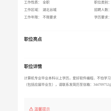
工作性质：
全职
职位类别
工作区域：
湖北谷城
招聘人数
工作年限：
不限要求
学历要求
职位亮点
职位详情
计算机专业毕业本科以上学历，爱好软件编程、不怕学习困
（包括应届毕业生），请联系发简历至信箱：344709752@qq。
温馨提示