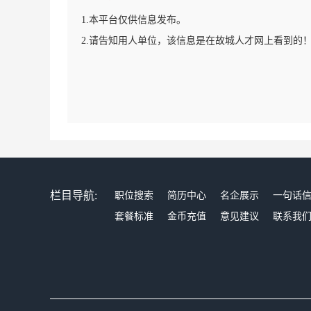
1.本平台仅供信息发布。
2.请告知用人单位，该信息是在故城人才网上看到的
栏目导航:
职位搜索
简历中心
名企展示
一句话
套餐标准
金币充值
意见建议
联系我