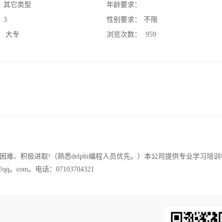
：
其它类型
年龄要求：
：
3
性别要求：
不限
：
大专
浏览次数：
959
难、积极进取!（熟悉delphi编程人员优先。）本公司提供专业学习培训
com。电话：07103704321