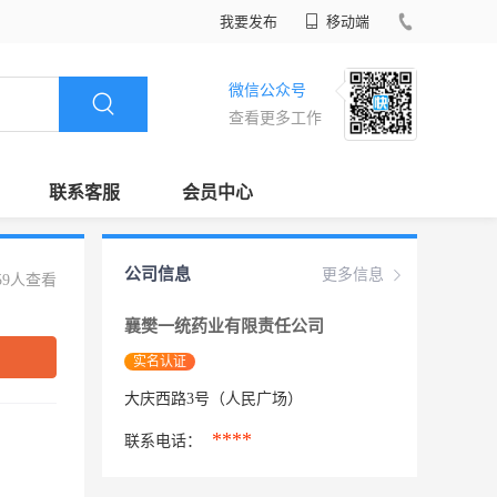
我要发布
移动端
微信公众号
查看更多工作
联系客服
会员中心
公司信息
更多信息
59人查看
襄樊一统药业有限责任公司
实名认证
大庆西路3号（人民广场）
****
联系电话：