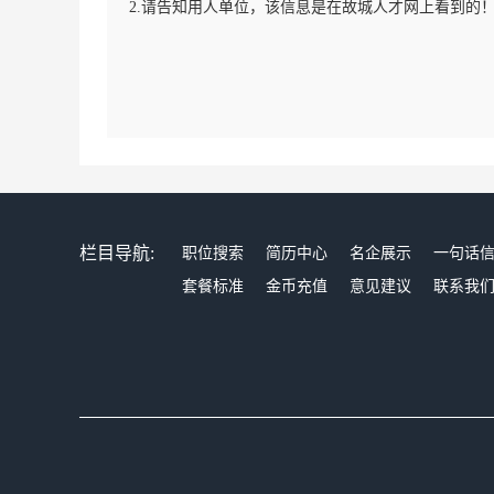
2.请告知用人单位，该信息是在故城人才网上看到的
栏目导航:
职位搜索
简历中心
名企展示
一句话
套餐标准
金币充值
意见建议
联系我