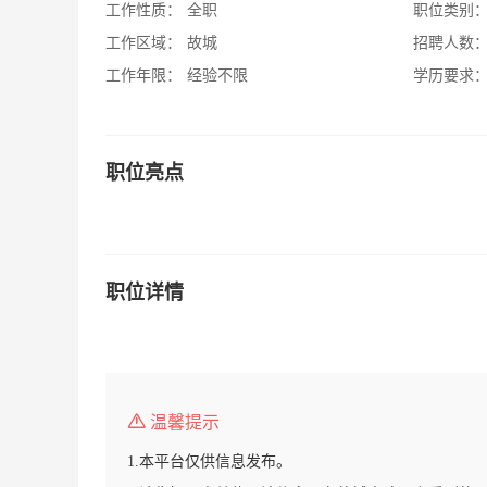
工作性质：
全职
职位类别
工作区域：
故城
招聘人数
工作年限：
经验不限
学历要求
职位亮点
职位详情
温馨提示
1.本平台仅供信息发布。