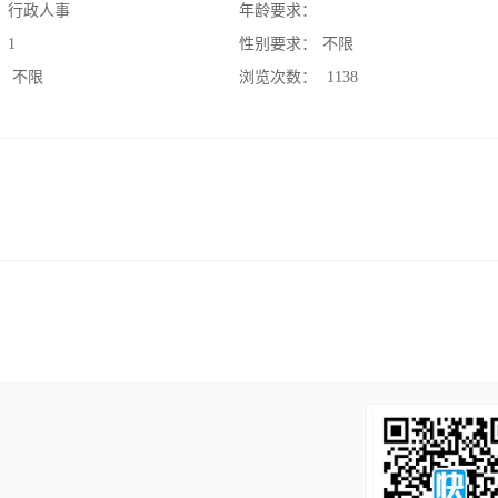
：
行政人事
年龄要求：
：
1
性别要求：
不限
：
不限
浏览次数：
1138