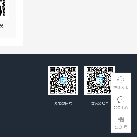
息
在线客服
客服微信号
微信公众号
会员中心
公 众 号