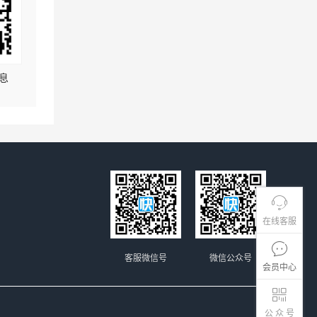
息
在线客服
客服微信号
微信公众号
会员中心
公 众 号