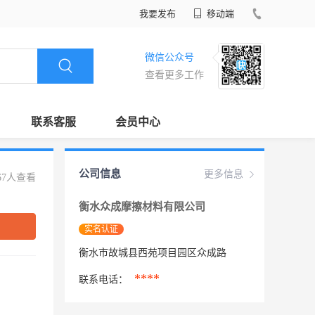
我要发布
移动端
微信公众号
查看更多工作
联系客服
会员中心
公司信息
更多信息
67人查看
衡水众成摩擦材料有限公司
实名认证
衡水市故城县西苑项目园区众成路
****
联系电话：