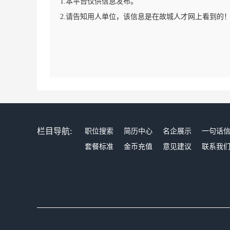
1.本平台仅供信息发布。
2.请告知用人单位，该信息是在故城人才网上看到的
栏目导航:
职位搜索
简历中心
名企展示
一句话
套餐标准
金币充值
意见建议
联系我