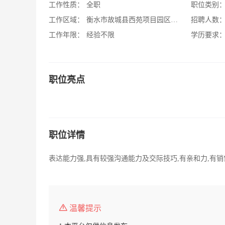
工作性质：
全职
职位类别
工作区域：
衡水市故城县西苑项目园区众成路
招聘人数
工作年限：
经验不限
学历要求
职位亮点
职位详情
表达能力强,具有较强沟通能力及交际技巧,有亲和力,有
温馨提示