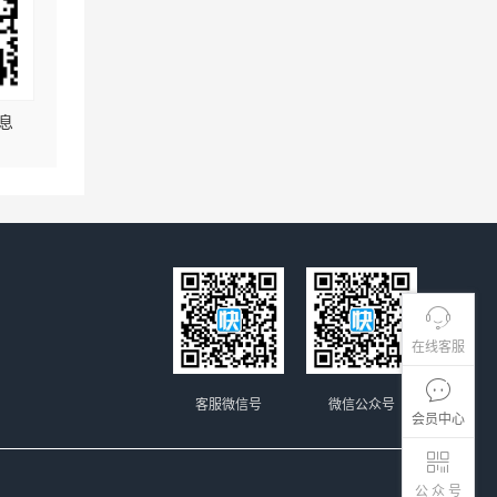
息
在线客服
客服微信号
微信公众号
会员中心
公 众 号