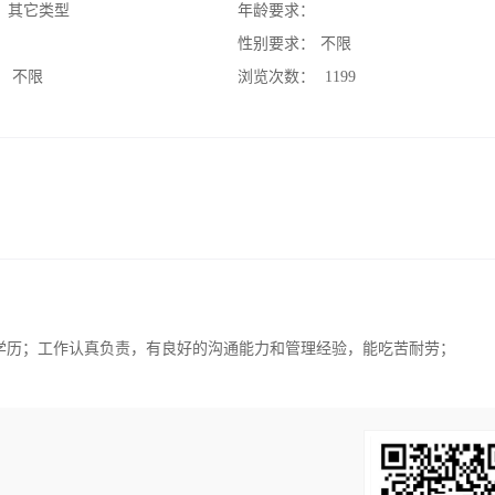
：
其它类型
年龄要求：
：
性别要求：
不限
：
不限
浏览次数：
1199
学历；工作认真负责，有良好的沟通能力和管理经验，能吃苦耐劳；