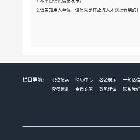
1.本平台仅供信息发布。
2.请告知用人单位，该信息是在故城人才网上看到的
栏目导航:
职位搜索
简历中心
名企展示
一句话
套餐标准
金币充值
意见建议
联系我